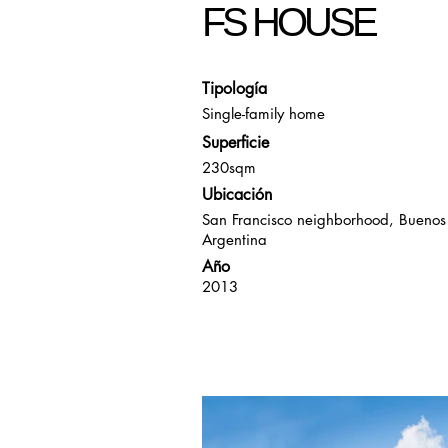
FS HOUSE
Tipología
Single-family home
Superficie
230sqm
Ubicación
San Francisco neighborhood, Buenos 
Argentina
Año
2013