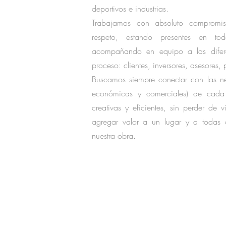
deportivos e industrias.
Trabajamos con absoluto compromiso
respeto, estando presentes en to
acompañando en equipo a las difere
proceso: clientes, inversores, asesores, 
Buscamos siempre conectar con las ne
económicas y comerciales) de cada 
creativas y eficientes, sin perder de v
agregar valor a un lugar y a todas 
nuestra obra.