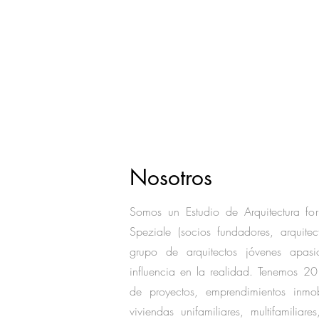
Nosotros
Somos un Estudio de Arquitectura for
Speziale (socios fundadores, arquit
grupo de arquitectos jóvenes apasi
influencia en la realidad. Tenemos 20
de proyectos, emprendimientos inmo
viviendas unifamiliares, multifamiliar